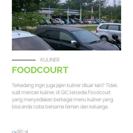
KULINER
FOODCOURT
Terkadang ingin juga jajan kuliner diluar kan? Tidak
sulit mencari kuliner, di GIC tersedia Foodcourt
yang menyediakan berbagai menu kuliner yang
bisa anda coba bersama teman dan keluarga.