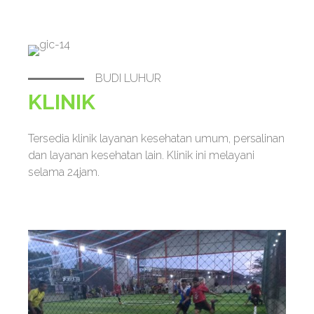
BUDI LUHUR
KLINIK
Tersedia klinik layanan kesehatan umum, persalinan
dan layanan kesehatan lain. Klinik ini melayani
selama 24jam.