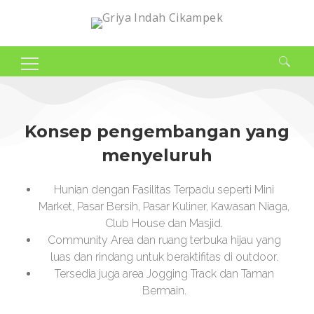
Search
for:
Konsep pengembangan yang
menyeluruh
Hunian dengan Fasilitas Terpadu seperti Mini
Market, Pasar Bersih, Pasar Kuliner, Kawasan Niaga,
Club House dan Masjid.
Community Area dan ruang terbuka hijau yang
luas dan rindang untuk beraktifitas di outdoor.
Tersedia juga area Jogging Track dan Taman
Bermain.